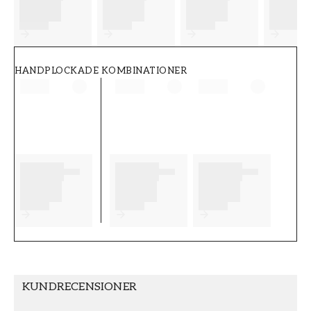
FT38-000-W0000
Wallpassion
HANDPLOCKADE KOMBINATIONER
KUNDRECENSIONER