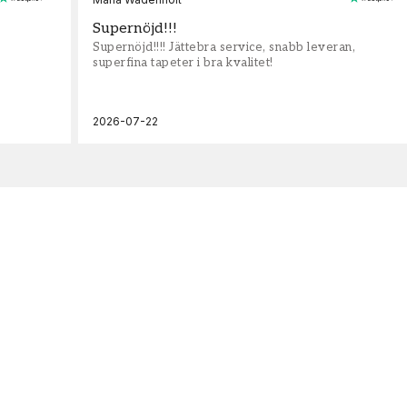
Supernöjd!!!
Supernöjd!!!! Jättebra service, snabb leveran,
superfina tapeter i bra kvalitet!
2026-07-22