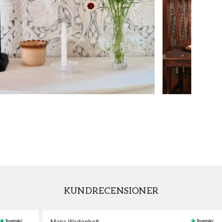
KUNDRECENSIONER
Maria Wadenholt