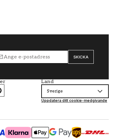
SKICKA
ier
Land
Sverige
Uppdatera ditt cookie-medgivande