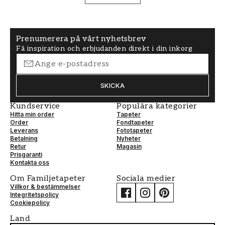
Prenumerera på vårt nyhetsbrev
Få inspiration och erbjudanden direkt i din inkorg
SKICKA
Kundservice
Populära kategorier
Hitta min order
Tapeter
Order
Fondtapeter
Leverans
Fototapeter
Betalning
Nyheter
Retur
Magasin
Prisgaranti
Kontakta oss
Om Familjetapeter
Sociala medier
Villkor & bestämmelser
Integritetspolicy
Cookiepolicy
Land