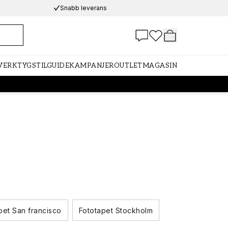
Snabb leverans
 VERKTYG
STILGUIDE
KAMPANJER
OUTLET
MAGASIN
pet San francisco
Fototapet Stockholm